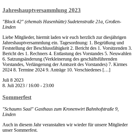
Jahreshauptversammlung 2023
"Block 42" (ehemals Hasenhütte)
Sudetenstraße 21a, Großen-
Linden
Liebe Mitglieder, hiermit laden wir euch herzlich zur diesjährigen
Jahreshauptversammlung ein. Tagesordnung: 1. Begrüßung und
Feststellung der Beschlussfähigkeit 2. Bericht des 1. Vorsitzenden 3.
Bericht des 1. Rechners 4. Entlastung des Vorstandes 5. Neuwahlen
6. Satzungsänderung (Verkleinerung des geschäftsführenden
Vorstandes, Verlängerung der Amtszeit des Vorstandes) 7. Kirmes
2024 8. Termine 2024 9. Anträge 10. Verschiedenes […]
Juli
8
2023
8. Juli 2023 / 16:00
-
23:00
Sommerfest
"Schaums Saal" Gasthaus zum Kronenwirt
Bahnhofstraße 9,
Linden
Auch in diesem Jahr veranstalten wir wieder für unsere Mitglieder
unser Sommerfest.