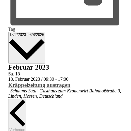
Tag
Datum
18/2/2023
-
6/8/2026
wählen.
Februar 2023
Sa.
18
18. Februar 2023 / 09:30
-
17:00
Kräppelzeitung austragen
"Schaums Saal" Gasthaus zum Kronenwirt
Bahnhofstraße 9,
Linden, Hessen, Deutschland
Veranstaltungen
Vorherige